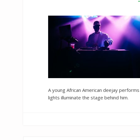
A young African American deejay performs fo
lights illuminate the stage behind him.