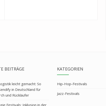
E BEITRÄGE
KATEGORIEN
Logistik leicht gemacht: So
Hip-Hop-Festivals
Sendify in Deutschland für
Jazz-Festivals
ch und Rückläufer
eie Festivals: Inklusion in der