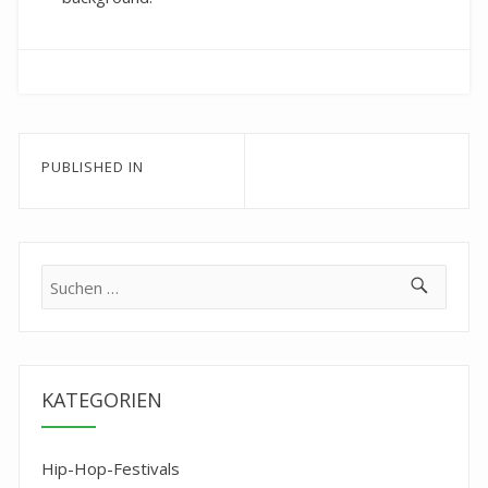
Beitragsnavigation
PUBLISHED IN
Suche
nach:
KATEGORIEN
Hip-Hop-Festivals