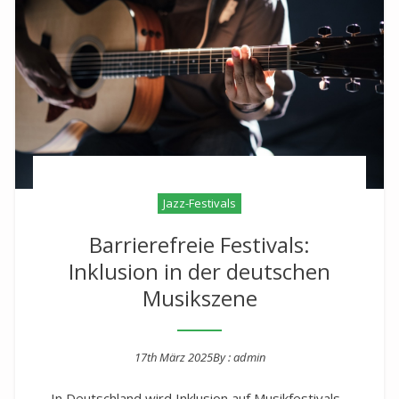
Jazz-Festivals
Barrierefreie Festivals:
Inklusion in der deutschen
Musikszene
17th März 2025
By :
admin
Posted on
In Deutschland wird Inklusion auf Musikfestivals