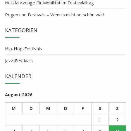
Nutzfahrzeuge für Mobilität im Festivalalltag
Regen und Festivals – Wenn’s nicht so schön wär!
KATEGORIEN
Hip-Hop-Festivals
Jazz-Festivals
KALENDER
August 2026
M
D
M
D
F
S
S
1
2