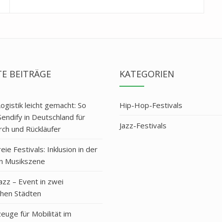
post:
E BEITRÄGE
KATEGORIEN
Logistik leicht gemacht: So
Hip-Hop-Festivals
Sendify in Deutschland für
Jazz-Festivals
ch und Rückläufer
eie Festivals: Inklusion in der
n Musikszene
azz – Event in zwei
chen Städten
euge für Mobilität im