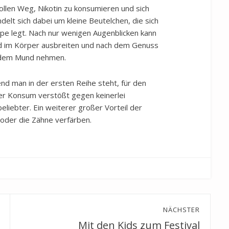
llen Weg, Nikotin zu konsumieren und sich
delt sich dabei um kleine Beutelchen, die sich
ppe legt. Nach nur wenigen Augenblicken kann
end im Körper ausbreiten und nach dem Genuss
s dem Mund nehmen.
d man in der ersten Reihe steht, für den
Der Konsum verstößt gegen keinerlei
iebter. Ein weiterer großer Vorteil der
n oder die Zähne verfärben.
NÄCHSTER
Mit den Kids zum Festival
Next