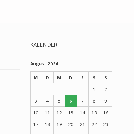
KALENDER
August 2026
M
D
M
D
F
S
S
1
2
3
4
5
6
7
8
9
10
11
12
13
14
15
16
17
18
19
20
21
22
23